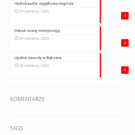
Hydrobaszta- wyjątkowa nagroda
29 czerwca, 2026
0
Debiut nowej motopompy
29 czerwca, 2026
0
Upalne zawody w Bąkowie
28 czerwca, 2026
0
KOMENTARZE
TAGS