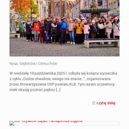
Nysa, Głębinów i Otmuchów
W niedzielę 19 października 2025 r. odbyła się kolejna wycieczka
z cyklu „Cudze chwalicie, swego nie znacie…”, organizowana
przez Stowarzyszenie OSP powiatu KLB. Tym razem uczestnicy
mieli okazję poznać piękno
[…]
czytaj dalej