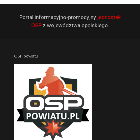
Portal informacyjno-promocyjny
jednostek
OSP
z województwa opolskiego.
OSP powiatu