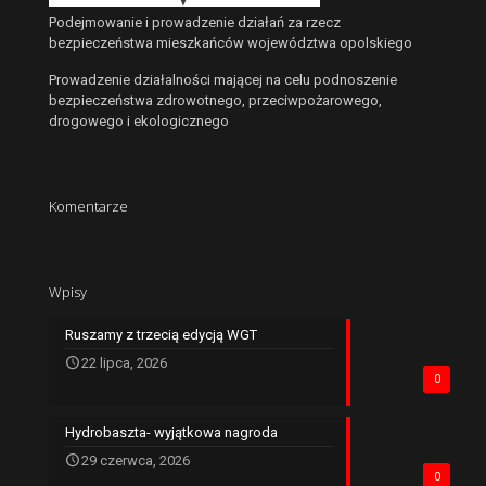
Podejmowanie i prowadzenie działań za rzecz
bezpieczeństwa mieszkańców województwa opolskiego
Prowadzenie działalności mającej na celu podnoszenie
bezpieczeństwa zdrowotnego, przeciwpożarowego,
drogowego i ekologicznego
Komentarze
Wpisy
Ruszamy z trzecią edycją WGT
22 lipca, 2026
0
Hydrobaszta- wyjątkowa nagroda
29 czerwca, 2026
0