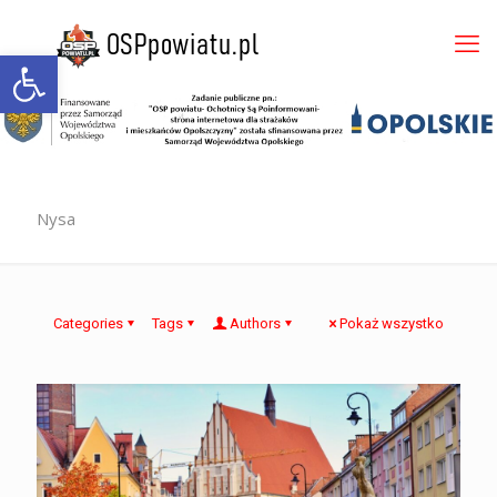
Otwórz pasek narzędzi
Nysa
Categories
Tags
Authors
Pokaż wszystko