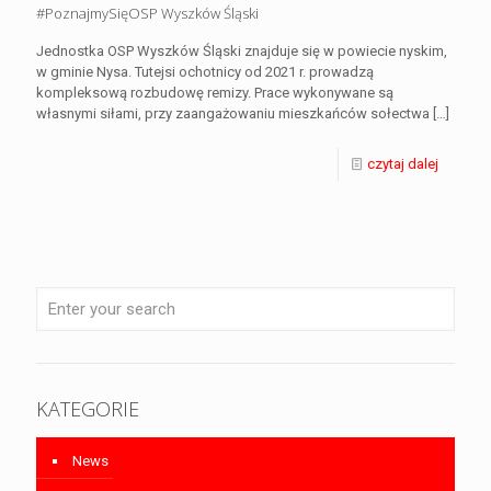
#PoznajmySięOSP Wyszków Śląski
Jednostka OSP Wyszków Śląski znajduje się w powiecie nyskim,
w gminie Nysa. Tutejsi ochotnicy od 2021 r. prowadzą
kompleksową rozbudowę remizy. Prace wykonywane są
własnymi siłami, przy zaangażowaniu mieszkańców sołectwa
[…]
czytaj dalej
KATEGORIE
News