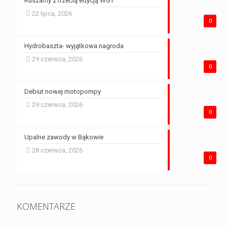
Ruszamy z trzecią edycją WGT
22 lipca, 2026
0
Hydrobaszta- wyjątkowa nagroda
29 czerwca, 2026
0
Debiut nowej motopompy
29 czerwca, 2026
0
Upalne zawody w Bąkowie
28 czerwca, 2026
0
KOMENTARZE