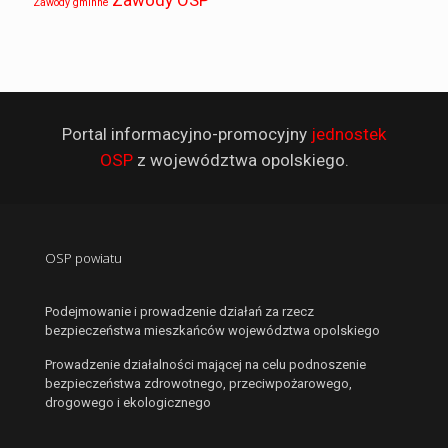
Zawody OSP
Zawody gminne
Portal informacyjno-promocyjny
jednostek
OSP
z województwa opolskiego.
OSP powiatu
Podejmowanie i prowadzenie działań za rzecz
bezpieczeństwa mieszkańców województwa opolskiego
Prowadzenie działalności mającej na celu podnoszenie
bezpieczeństwa zdrowotnego, przeciwpożarowego,
drogowego i ekologicznego