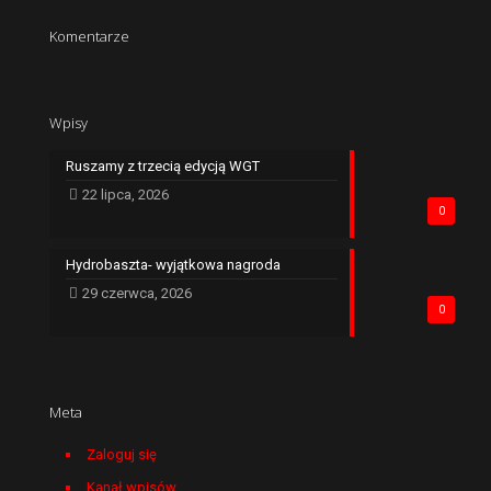
Komentarze
Wpisy
Ruszamy z trzecią edycją WGT
22 lipca, 2026
0
Hydrobaszta- wyjątkowa nagroda
29 czerwca, 2026
0
Meta
Zaloguj się
Kanał wpisów