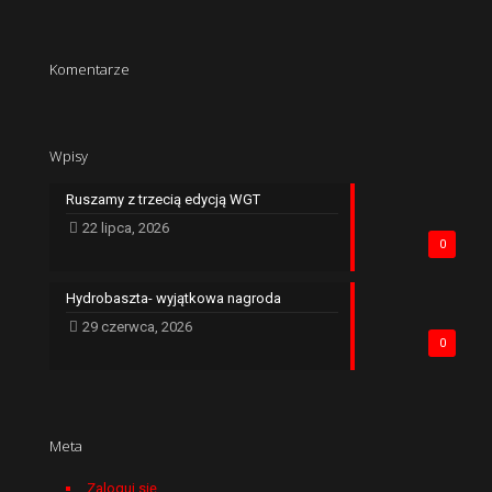
Komentarze
Wpisy
Ruszamy z trzecią edycją WGT
22 lipca, 2026
0
Hydrobaszta- wyjątkowa nagroda
29 czerwca, 2026
0
Meta
Zaloguj się