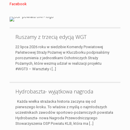
Facebook
Ruszamy z trzecią edycją WGT
22 lipca 2026 roku w siedzibie Komendy Powiatowej
Państwowej Straży Pożarnej w Kluczborku podpisaliśmy
porozumienia z jednostkami Ochotniczych Straży
Pożarnych, które wezmą udział w realizacji projektu
#WGT3 – Warsztaty i
[…]
Hydrobaszta- wyjątkowa nagroda
Każda wielka strażacka historia zaczyna się od
pierwszego kroku. To właśnie z myślą o najmłodszych
uczestnikach zawodów sportowo-pożarniczych powstała
Hydrobaszta- nowa Nagroda Przewodniczącego
Stowarzyszenia OSP Powiatu KLB, która ma
[…]