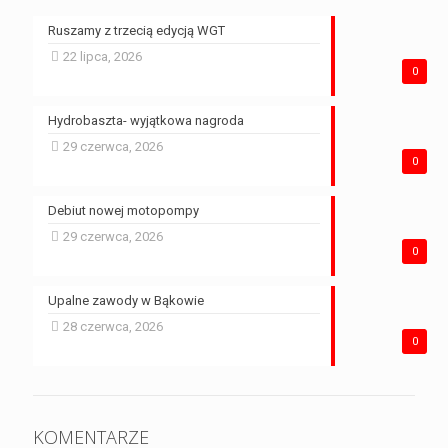
Ruszamy z trzecią edycją WGT
22 lipca, 2026
0
Hydrobaszta- wyjątkowa nagroda
29 czerwca, 2026
0
Debiut nowej motopompy
29 czerwca, 2026
0
Upalne zawody w Bąkowie
28 czerwca, 2026
0
KOMENTARZE