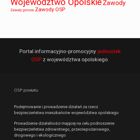
Województwo Opolskie
Zawody
Zawody OSP
Zawody gminne
Portal informacyjno-promocyjny
jednostek
OSP
z województwa opolskiego.
OSP powiatu
Podejmowanie i prowadzenie działań za rzecz
bezpieczeństwa mieszkańców województwa opolskiego
Prowadzenie działalności mającej na celu podnoszenie
bezpieczeństwa zdrowotnego, przeciwpożarowego,
drogowego i ekologicznego