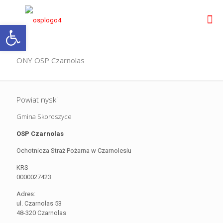
Otwórz pasek narzędzi
ONY OSP Czarnolas
Powiat nyski
Gmina Skoroszyce
OSP Czarnolas
Ochotnicza Straż Pożarna w Czarnolesiu
KRS
0000027423
Adres:
ul. Czarnolas 53
48-320 Czarnolas