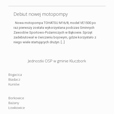
Debiut nowej motopompy
Nowa motopompa TOHATSU M16/8, model VE1500 po
raz pierwszy została wykorzystana podczas Gminnych
Zawodów Sportowo-Pożarniczych w Bąkowie. Sprzęt
zadebiutował w ćwiczeniu bojowym, gdzie korzystało z
niego wiele startujących drużyn.
[…]
Jednostki OSP w gminie Kluczbork
Bogacica
Biadacz
Kuniów
Borkowice
Bażany
Łowkowice