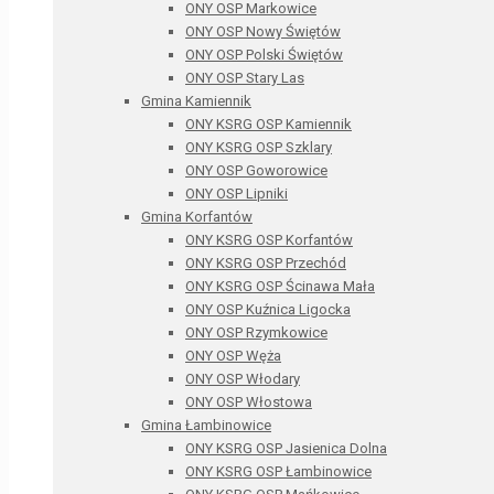
ONY OSP Markowice
ONY OSP Nowy Świętów
ONY OSP Polski Świętów
ONY OSP Stary Las
Gmina Kamiennik
ONY KSRG OSP Kamiennik
ONY KSRG OSP Szklary
ONY OSP Goworowice
ONY OSP Lipniki
Gmina Korfantów
ONY KSRG OSP Korfantów
ONY KSRG OSP Przechód
ONY KSRG OSP Ścinawa Mała
ONY OSP Kuźnica Ligocka
ONY OSP Rzymkowice
ONY OSP Węża
ONY OSP Włodary
ONY OSP Włostowa
Gmina Łambinowice
ONY KSRG OSP Jasienica Dolna
ONY KSRG OSP Łambinowice