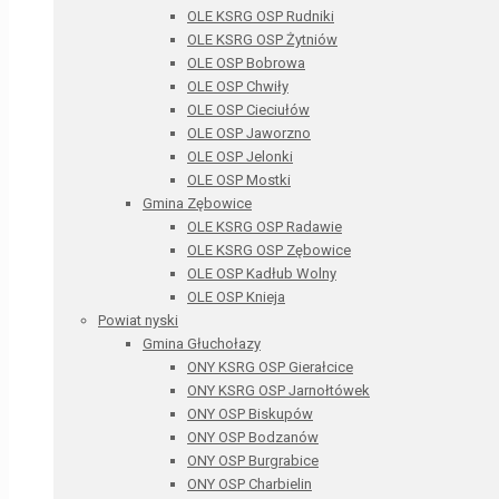
OLE KSRG OSP Rudniki
OLE KSRG OSP Żytniów
OLE OSP Bobrowa
OLE OSP Chwiły
OLE OSP Cieciułów
OLE OSP Jaworzno
OLE OSP Jelonki
OLE OSP Mostki
Gmina Zębowice
OLE KSRG OSP Radawie
OLE KSRG OSP Zębowice
OLE OSP Kadłub Wolny
OLE OSP Knieja
Powiat nyski
Gmina Głuchołazy
ONY KSRG OSP Gierałcice
ONY KSRG OSP Jarnołtówek
ONY OSP Biskupów
ONY OSP Bodzanów
ONY OSP Burgrabice
ONY OSP Charbielin