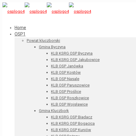
Home
OSP1
Powiat kluczborski
Gmina Byczyna
KLB KSRG OSP Byczyna
KLB KSRG OSP Jakubowice
KLB OSP Janówka
KLB OSP Kostów
KLB OSP Nasale
KLB OSP Paruszowice
KLB OSP Proślice
KLB OSP Roszkowice
KLB OSP Wojsławice
Gmina Kluczbork
KLB KSRG OSP Biadacz
KLB KSRG OSP Bogacica
KLB KSRG OSP Kuniów