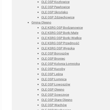
OLE OSP Kozłowice
OLE OSP Pawłowice
OLE OSP Skrońsko
OLE OSP Zdziechowice
Gmina Olesno
OLE KSRG OSP Bodzanowice
OLE KSRG OSP Borki Małe
OLE KSRG OSP Borki Wielkie
OLE KSRG OSP Przedmość
OLE KSRG OSP Wysoka
OLE OSP Boroszów
OLE OSP Broniec
OLE OSP Kolonia Łomnicka
OLE OSP Kucoby
OLE OSP Leśna
OLE OSP Łomnica
OLE OSP Łowoszów
OLE OSP Olesno
OLE OSP Sowczyce
OLE OSP Stare Olesno
OLE OSP Wachów