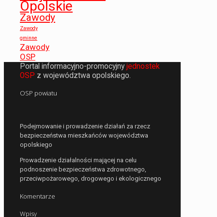
Opolskie
Zawody
Zawody
gminne
Zawody
OSP
Portal informacyjno-promocyjny
jednostek
OSP
z województwa opolskiego.
OSP powiatu
Podejmowanie i prowadzenie działań za rzecz
bezpieczeństwa mieszkańców województwa
opolskiego
Prowadzenie działalności mającej na celu
podnoszenie bezpieczeństwa zdrowotnego,
przeciwpożarowego, drogowego i ekologicznego
Komentarze
Wpisy