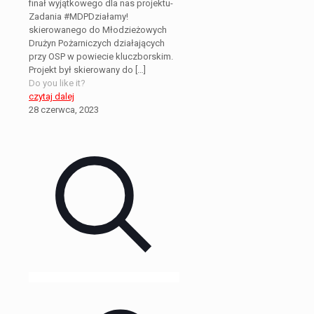
finał wyjątkowego dla nas projektu-
Zadania #MDPDziałamy!
skierowanego do Młodzieżowych
Drużyn Pożarniczych działających
przy OSP w powiecie kluczborskim.
Projekt był skierowany do
[…]
Do you like it?
czytaj dalej
28 czerwca, 2023