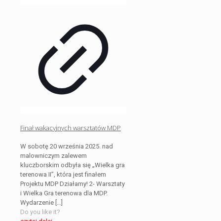
Finał wakacyjnych warsztatów MDP
W sobotę 20 września 2025. nad
malowniczym zalewem
kluczborskim odbyła się „Wielka gra
terenowa II”, która jest finałem
Projektu MDP Działamy! 2- Warsztaty
i Wielka Gra terenowa dla MDP.
Wydarzenie
[…]
Do you like it?