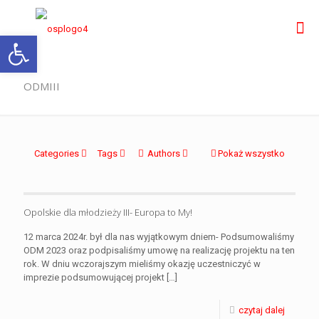
Otwórz pasek narzędzi
ODMIII
Categories
Tags
Authors
Pokaż wszystko
Opolskie dla młodzieży III- Europa to My!
12 marca 2024r. był dla nas wyjątkowym dniem- Podsumowaliśmy
ODM 2023 oraz podpisaliśmy umowę na realizację projektu na ten
rok. W dniu wczorajszym mieliśmy okazję uczestniczyć w
imprezie podsumowującej projekt
[…]
czytaj dalej