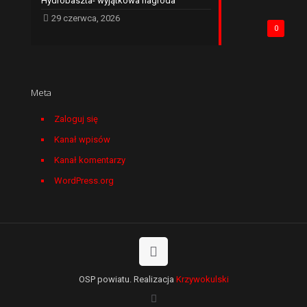
Hydrobaszta- wyjątkowa nagroda
29 czerwca, 2026
0
Meta
Zaloguj się
Kanał wpisów
Kanał komentarzy
WordPress.org
OSP powiatu. Realizacja
Krzywokulski