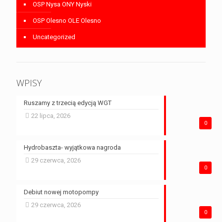
OSP Nysa ONY Nyski
OSP Olesno OLE Olesno
Uncategorized
WPISY
Ruszamy z trzecią edycją WGT
22 lipca, 2026
0
Hydrobaszta- wyjątkowa nagroda
29 czerwca, 2026
0
Debiut nowej motopompy
29 czerwca, 2026
0