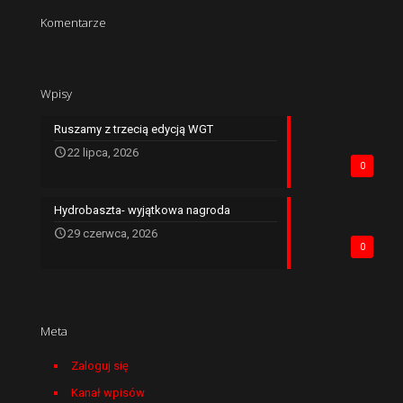
Komentarze
Wpisy
Ruszamy z trzecią edycją WGT
22 lipca, 2026
0
Hydrobaszta- wyjątkowa nagroda
29 czerwca, 2026
0
Meta
Zaloguj się
Kanał wpisów