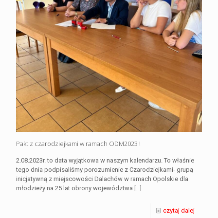
Pakt z czarodziejkami w ramach ODM2023 !
2.08.2023r. to data wyjątkowa w naszym kalendarzu. To właśnie
tego dnia podpisaliśmy porozumienie z Czarodziejkami- grupą
inicjatywną z miejscowości Dalachów w ramach Opolskie dla
młodzieży na 25 lat obrony województwa
[…]
czytaj dalej