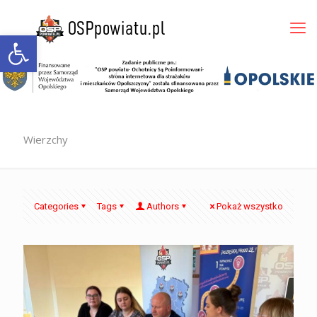
Otwórz pasek narzędzi
Wierzchy
Categories
Tags
Authors
Pokaż wszystko