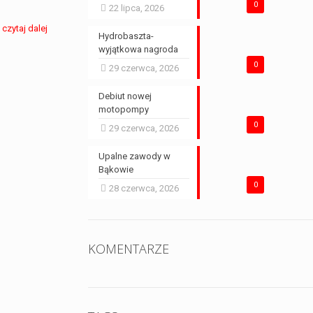
0
22 lipca, 2026
czytaj dalej
Hydrobaszta-
wyjątkowa nagroda
0
29 czerwca, 2026
Debiut nowej
motopompy
0
29 czerwca, 2026
Upalne zawody w
Bąkowie
0
28 czerwca, 2026
KOMENTARZE