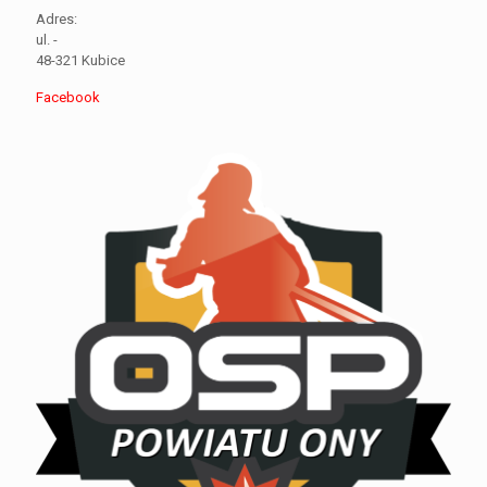
Adres:
ul. -
48-321 Kubice
Facebook