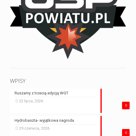
WPISY
Ruszamy z trzecią edycją WGT
22 lipca, 2026
0
Hydrobaszta- wyjątkowa nagroda
29 czerwca, 2026
0