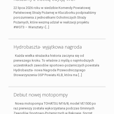
22 lipca 2026 roku w siedzibie Komendy Powiatowej
Państwowej Straży Pożarnej w Kluczborku podpisaliśmy
porozumienia z jednostkami Ochotniczych Straży
Pożarnych, które wezmą udział w realizacji projektu
#WGT3 – Warsztaty i
[…]
Hydrobaszta- wyjątkowa nagroda
Każda wielka strażacka historia zaczyna się od
pierwszego kroku. To właśnie z myślą o najmłodszych
uczestnikach zawodów sportowo-pożarniczych powstała
Hydrobaszta- nowa Nagroda Przewodniczącego
Stowarzyszenia OSP Powiatu KLB, która ma
[…]
Debiut nowej motopompy
Nowa motopompa TOHATSU M16/8, model VE1500 po
raz pierwszy została wykorzystana podczas Gminnych
Zawodów Sportowo-Pożarniczych w Bąkowie. Sprzęt