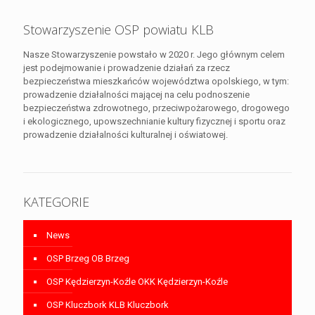
Stowarzyszenie OSP powiatu KLB
Nasze Stowarzyszenie powstało w 2020 r. Jego głównym celem
jest podejmowanie i prowadzenie działań za rzecz
bezpieczeństwa mieszkańców województwa opolskiego, w tym:
prowadzenie działalności mającej na celu podnoszenie
bezpieczeństwa zdrowotnego, przeciwpożarowego, drogowego
i ekologicznego, upowszechnianie kultury fizycznej i sportu oraz
prowadzenie działalności kulturalnej i oświatowej.
KATEGORIE
News
OSP Brzeg OB Brzeg
OSP Kędzierzyn-Koźle OKK Kędzierzyn-Koźle
OSP Kluczbork KLB Kluczbork