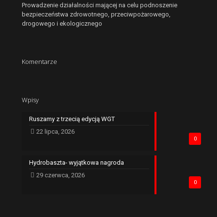
Prowadzenie działalności mającej na celu podnoszenie
bezpieczeństwa zdrowotnego, przeciwpożarowego,
drogowego i ekologicznego
Komentarze
Wpisy
Ruszamy z trzecią edycją WGT
22 lipca, 2026
0
Hydrobaszta- wyjątkowa nagroda
29 czerwca, 2026
0