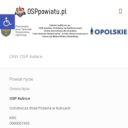
Otwórz pasek narzędzi
ONY OSP Kubice
Powiat nyski
Gmina Nysa
OSP Kubice
Ochotnicza Straż Pożarna w Kubcach
KRS
0000057455